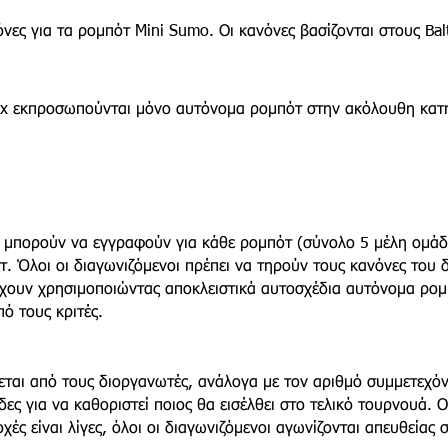
νες για τα ρομπότ Mini Sumo. Οι κανόνες βασίζονται στους Bal
x εκπροσωπούνται μόνο αυτόνομα ρομπότ στην ακόλουθη κατ
οί μπορούν να εγγραφούν για κάθε ρομπότ (σύνολο 5 μέλη ομάδ
τ. Όλοι οι διαγωνιζόμενοι πρέπει να τηρούν τους κανόνες του δ
τέχουν χρησιμοποιώντας αποκλειστικά αυτοσχέδια αυτόνομα ρο
ό τους κριτές.
ται από τους διοργανωτές, ανάλογα με τον αριθμό συμμετεχόντ
ες για να καθοριστεί ποιος θα εισέλθει στο τελικό τουρνουά. Ο
ές είναι λίγες, όλοι οι διαγωνιζόμενοι αγωνίζονται απευθείας 