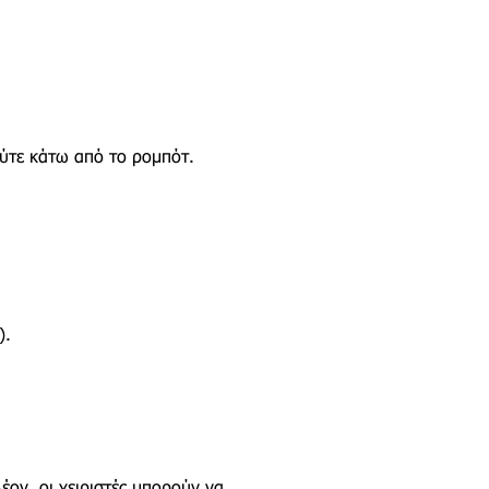
ούτε κάτω από το ρομπότ.
).