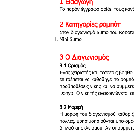
1 Εισαγωγή
Το παρόν έγγραφο ορίζει τους κανό
2 Κατηγορίες ρομπότ
Στον διαγωνισμό Sumo του Robote
Mini Sumo
3 Ο Διαγωνισμός
3.1 Ορισμός
Ένας χειριστής και τέσσερις βοηθ
επιτρέπεται να καθοδηγεί το ρομπό
προϋποθέσεις νίκης και να συμμε
Dohyo. Ο νικητής ανακοινώνεται απ
3.2 Μορφή
Η μορφή του διαγωνισμού καθορίζε
πολλές, χρησιμοποιούνται υπο‑ομάδ
διπλού αποκλεισμού. Αν οι συμμετοχ