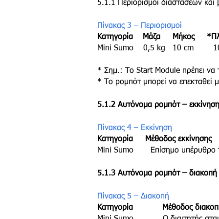
5.1.1 Περιορισμοί διαστάσεων και
Πίνακας 3 – Περιορισμοί
Κατηγορία Μάζα Μήκος *Π
Mini Sumo 0,5 kg 10 cm 10
* Σημ.: Το Start Module πρέπει να
* Το ρομπότ μπορεί να επεκταθεί μ
5.1.2 Αυτόνομα ρομπότ – εκκίνησ
Πίνακας 4 – Εκκίνηση
Κατηγορία Μέθοδος εκκίνησης
Mini Sumo Επίσημο υπέρυθρο τηλε
5.1.3 Αυτόνομα ρομπότ – διακοπή
Πίνακας 5 – Διακοπή
Κατηγορία Μέθοδος διακοπ