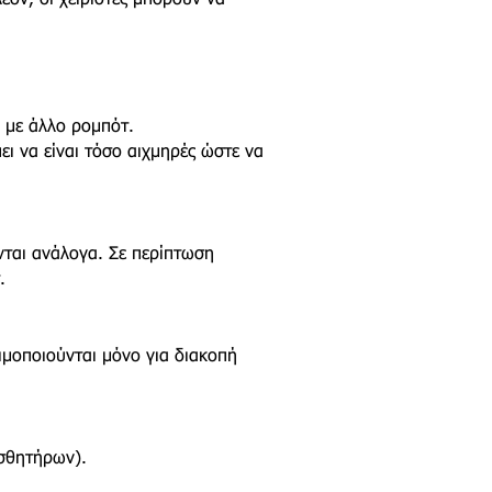
λέον, οι χειριστές μπορούν να
 με άλλο ρομπότ.
ει να είναι τόσο αιχμηρές ώστε να
ενται ανάλογα. Σε περίπτωση
.
ιμοποιούνται μόνο για διακοπή
ισθητήρων).