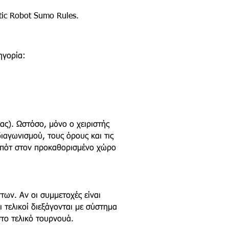
tic Robot Sumo Rules.
ηγορία:
ας). Ωστόσο, μόνο ο χειριστής
ιαγωνισμού, τους όρους και τις
μπότ στον προκαθορισμένο χώρο
ων. Αν οι συμμετοχές είναι
ι τελικοί διεξάγονται με σύστημα
στο τελικό τουρνουά.