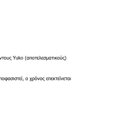
όντους Yuko (αποτελεσματικούς)
ποφασιστεί, ο χρόνος επεκτείνεται