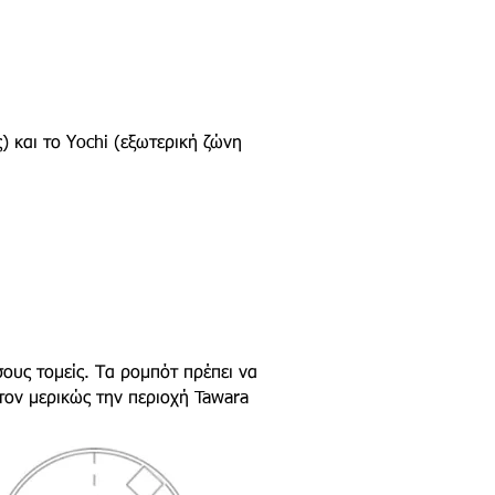
) και το Yochi (εξωτερική ζώνη
σους τομείς. Τα ρομπότ πρέπει να
στον μερικώς την περιοχή Tawara