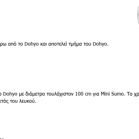
ύρω από το Dohyo και αποτελεί τμήμα του Dohyo.
το Dohyo με διάμετρο τουλάχιστον 100 cm για Mini Sumo. Το χρ
κτός του λευκού.