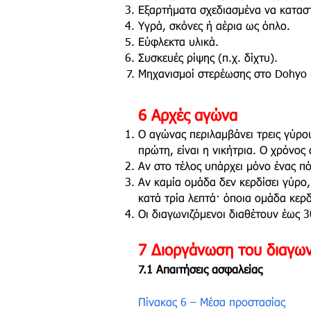
Εξαρτήματα σχεδιασμένα να κατασ
Υγρά, σκόνες ή αέρια ως όπλο.
Εύφλεκτα υλικά.
Συσκευές ρίψης (π.χ. δίχτυ).
Μηχανισμοί στερέωσης στο Dohyo (
6 Αρχές αγώνα
Ο αγώνας περιλαμβάνει τρεις γύρου
πρώτη, είναι η νικήτρια. Ο χρόνος
Αν στο τέλος υπάρχει μόνο ένας πό
Αν καμία ομάδα δεν κερδίσει γύρο,
κατά τρία λεπτά· όποια ομάδα κερδ
Οι διαγωνιζόμενοι διαθέτουν έως 
7 Διοργάνωση του διαγω
7.1 Απαιτήσεις ασφαλείας
Πίνακας 6 – Μέσα προστασίας