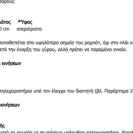
 βάρους
λάτος *Ύψος
 cm απεριόριστο
 τοποθετείται στο υψηλότερο σημείο του ρομπότ, όχι στο πλάι 
ετά την έναρξη του γύρου, αλλά πρέπει να παραμένει ενιαίο.
η κινήσεων
χειριστήριο υπό τον έλεγχο του διαιτητή (βλ. Παράρτημα 2
 κινήσεων
ής