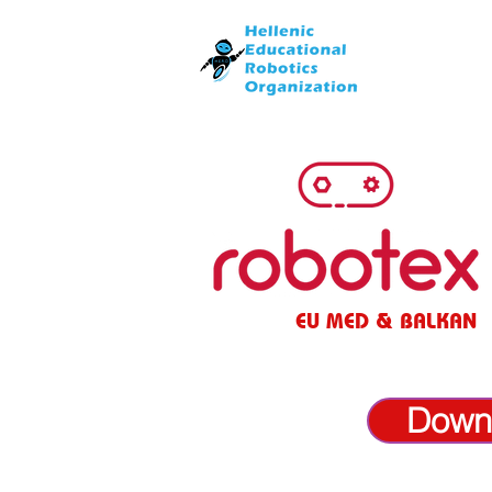
EU MED & BALKAN
Downl