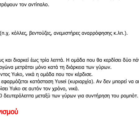
τρέψουν τον αντίπαλο.
π.χ. κόλλες, βεντούζες, ανεμιστήρες αναρρόφησης κ.λπ.).
ς και διαρκεί έως τρία λεπτά. Η ομάδα που θα κερδίσει δύο π
 αγώνα μετράται μόνο κατά τη διάρκεια των γύρων.
ντος Yuko, νικά η ομάδα που τον κέρδισε.
 εφαρμόζεται κατάσταση Yusei (κυριαρχία). Αν δεν μπορεί να α
ίσει Yuko σε αυτόν τον χρόνο, νικά.
30 δευτερόλεπτα μεταξύ των γύρων για συντήρηση του ρομπότ.
νισμού