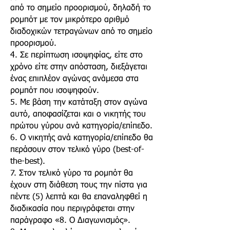
από το σημείο προορισμού, δηλαδή το
ρομπότ με τον μικρότερο αριθμό
διαδοχικών τετραγώνων από το σημείο
προορισμού.
4. Σε περίπτωση ισοψηφίας, είτε στο
χρόνο είτε στην απόσταση, διεξάγεται
ένας επιπλέον αγώνας ανάμεσα στα
ρομπότ που ισοψηφούν.
5. Με βάση την κατάταξη στον αγώνα
αυτό, αποφασίζεται και ο νικητής του
πρώτου γύρου ανά κατηγορία/επίπεδο.
6. Ο νικητής ανά κατηγορία/επίπεδο θα
περάσουν στον τελικό γύρο (best-of-
the-best).
7. Στον τελικό γύρο τα ρομπότ θα
έχουν στη διάθεση τους την πίστα για
πέντε (5) λεπτά και θα επαναληφθεί η
διαδικασία που περιγράφεται στην
παράγραφο «8. Ο Διαγωνισμός».