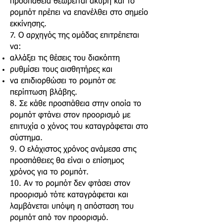
προσπάθεια θεωρείται άκυρη και το
ρομπότ πρέπει να επανέλθει στο σημείο
εκκίνησης.
7. Ο αρχηγός της ομάδας επιτρέπεται
να:
αλλάξει τις θέσεις του διακόπτη
ρυθμίσει τους αισθητήρες και
να επιδιορθώσει το ρομπότ σε
περίπτωση βλάβης.
8. Σε κάθε προσπάθεια στην οποία το
ρομπότ φτάνει στον προορισμό με
επιτυχία ο χόνος του καταγράφεται στο
σύστημα.
9. Ο ελάχιστος χρόνος ανάμεσα στις
προσπάθειες θα είναι ο επίσημος
χρόνος για το ρομπότ.
10. Αν το ρομπότ δεν φτάσει στον
προορισμό τότε καταγράφεται και
λαμβάνεται υπόψη η απόσταση του
ρομπότ από τον προορισμό.