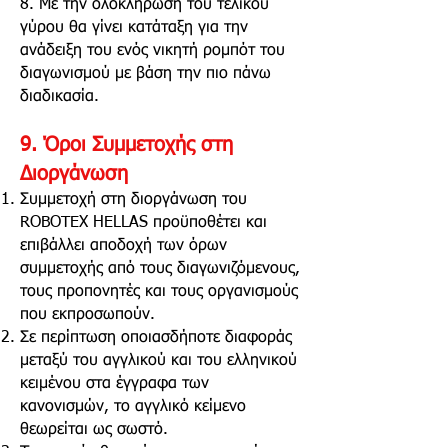
8. Με την ολοκλήρωση του τελικού
γύρου θα γίνει κατάταξη για την
ανάδειξη του ενός νικητή ρομπότ του
διαγωνισμού με βάση την πιο πάνω
διαδικασία.
9
.
Όροι Συμμετοχής
στη
Διοργάνωση
Συμμετοχή στη διοργάνωση του
ROBOTEX HELLAS προϋποθέτει και
επιβάλλει αποδοχή των όρων
συμμετοχής από τους διαγωνιζόμενους,
τους προπονητές και τους οργανισμούς
που εκπροσωπούν.
Σε περίπτωση οποιασδήποτε διαφοράς
μεταξύ του αγγλικού και του ελληνικού
κειμένου στα έγγραφα των
κανονισμών, το αγγλικό κείμενο
θεωρείται ως σωστό.