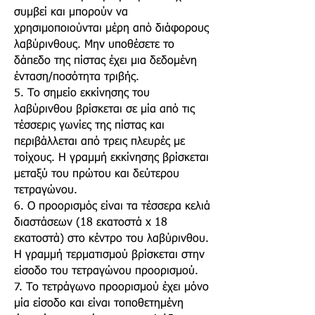
συμβεί και μπορούν να
χρησιμοποιούνται μέρη από διάφορους
λαβύρινθους. Μην υποθέσετε το
δάπεδο της πίστας έχει μια δεδομένη
ένταση/ποσότητα τριβής.
5. Το σημείο εκκίνησης του
λαβύρινθου βρίσκεται σε μία από τις
τέσσερις γωνίες της πίστας και
περιβάλλεται από τρεις πλευρές με
τοίχους. Η γραμμή εκκίνησης βρίσκεται
μεταξύ του πρώτου και δεύτερου
τετραγώνου.
6. Ο προορισμός είναι τα τέσσερα κελιά
διαστάσεων (18 εκατοστά x 18
εκατοστά) στο κέντρο του λαβύρινθου.
Η γραμμή τερματισμού βρίσκεται στην
είσοδο του τετραγώνου προορισμού.
7. Το τετράγωνο προορισμού έχει μόνο
μία είσοδο και είναι τοποθετημένη