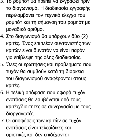
Το ρομπότ θα πρέπει να εγγραφεί πριν
το διαγωνισμό. Η διαδικασία εγγραφής
περιλαμβάνει τον τεχνικό έλεγχο του
ρομπότ και τη σήμανση του ρομπότ με
μοναδικό αριθμό.
Στο διαγωνισμό θα υπάρχουν δύο (2)
κριτές. Ένας επιπλέον συντονιστής των
κριτών είναι δυνατόν να είναι παρόν
για επίβλεψη της όλης διαδικασίας.
Όλες οι ερωτήσεις και προβλήματα που
τυχόν θα συμβούν κατά τη διάρκεια
του διαγωνισμού αναφέρονται στους
κριτές.
Η τελική απόφαση που αφορά τυχόν
ενστάσεις θα λαμβάνεται από τους
κριτές/διαιτητές σε συνεργασία με τους
διοργανωτές.
Οι αποφάσεις των κριτών σε τυχόν
ενστάσεις είναι τελεσίδικες και
οριστικές και δεν επιδέχονται