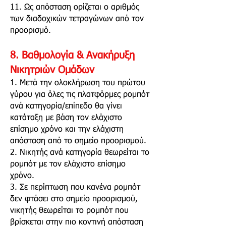
11. Ως απόσταση ορίζεται ο αριθμός
των διαδοχικών τετραγώνων από τον
προορισμό.
8. Βαθμολογία & Ανακήρυξη
Νικητριών Ομάδων
1. Μετά την ολοκλήρωση του πρώτου
γύρου για όλες τις πλατφόρμες ρομπότ
ανά κατηγορία/επίπεδο θα γίνει
κατάταξη με βάση τον ελάχιστο
επίσημο χρόνο και την ελάχιστη
απόσταση από το σημείο προορισμού.
2. Νικητής ανά κατηγορία θεωρείται το
ρομπότ με τον ελάχιστο επίσημο
χρόνο.
3. Σε περίπτωση που κανένα ρομπότ
δεν φτάσει στο σημείο προορισμού,
νικητής θεωρείται το ρομπότ που
βρίσκεται στην πιο κοντινή απόσταση