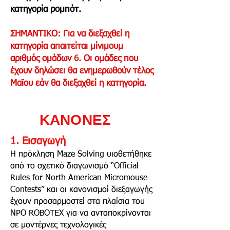
κατηγορία ρομπότ.
ΣΗΜΑΝΤΙΚΟ: Για να διεξαχθεί η
κατηγορία απαιτείται μίνιμουμ
αριθμός ομάδων 6. Οι ομάδες που
έχουν δηλώσει θα ενημερωθούν τέλος
Μ
αϊου
εάν θα διεξαχθεί η κατηγορία.
ΚΑΝΟΝΕΣ
1.
Εισαγωγή
Η πρόκληση Maze Solving υιοθετήθηκε
από το σχετικό διαγωνισμό “Official
Rules for North American Micromouse
Contests” και οι κανονισμοί διεξαγωγής
έχουν προσαρμοστεί στα πλαίσια του
NPO ROBOTEX για να ανταποκρίνονται
σε μοντέρνες τεχνολογικές