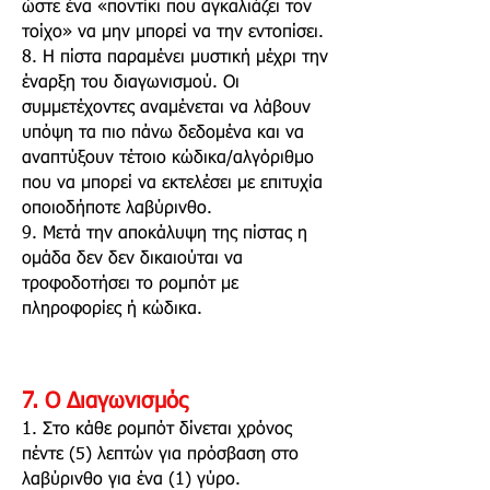
ώστε ένα «ποντίκι που αγκαλιάζει τον
τοίχο» να μην μπορεί να την εντοπίσει.
8. Η πίστα παραμένει μυστική μέχρι την
έναρξη του διαγωνισμού. Οι
συμμετέχοντες αναμένεται να λάβουν
υπόψη τα πιο πάνω δεδομένα και να
αναπτύξουν τέτοιο κώδικα/αλγόριθμο
που να μπορεί να εκτελέσει με επιτυχία
οποιοδήποτε λαβύρινθο.
9. Μετά την αποκάλυψη της πίστας η
ομάδα δεν δεν δικαιούται να
τροφοδοτήσει το ρομπότ με
πληροφορίες ή κώδικα.
7.
Ο Διαγωνισμός
1. Στο κάθε ρομπότ δίνεται χρόνος
πέντε (5) λεπτών για πρόσβαση στο
λαβύρινθο για ένα (1) γύρο.