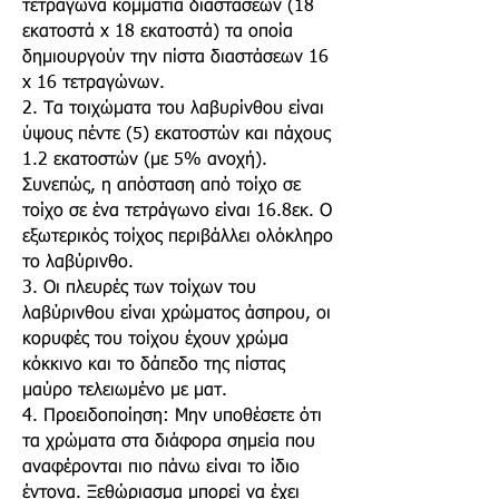
τετράγωνα κομμάτια διαστάσεων (18
εκατοστά x 18 εκατοστά) τα οποία
δημιουργούν την πίστα διαστάσεων 16
x 16 τετραγώνων.
2. Τα τοιχώματα του λαβυρίνθου είναι
ύψους πέντε (5) εκατοστών και πάχους
1.2 εκατοστών (με 5% ανοχή).
Συνεπώς, η απόσταση από τοίχο σε
τοίχο σε ένα τετράγωνο είναι 16.8εκ. Ο
εξωτερικός τοίχος περιβάλλει ολόκληρο
το λαβύρινθο.
3. Οι πλευρές των τοίχων του
λαβύρινθου είναι χρώματος άσπρου, οι
κορυφές του τοίχου έχουν χρώμα
κόκκινο και το δάπεδο της πίστας
μαύρο τελειωμένο με ματ.
4. Προειδοποίηση: Μην υποθέσετε ότι
τα χρώματα στα διάφορα σημεία που
αναφέρονται πιο πάνω είναι το ίδιο
έντονα. Ξεθώριασμα μπορεί να έχει