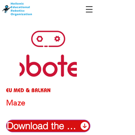
EU MED & BALKAN
Maze
Download the rules in English language