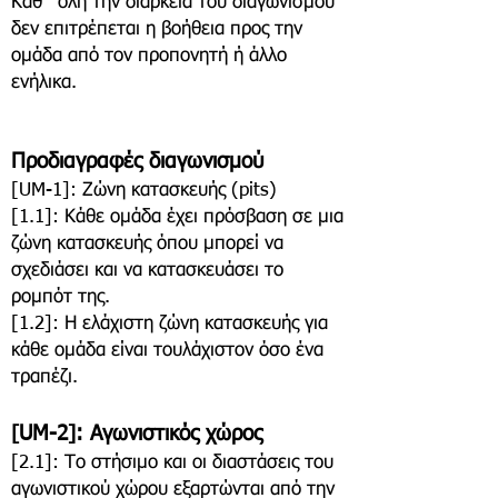
Καθ΄ όλη την διάρκεια του διαγωνισμού
δεν επιτρέπεται η βοήθεια προς την
ομάδα από τον προπονητή ή άλλο
ενήλικα.
​​Προδιαγραφές διαγωνισμού
[UM-1]: Ζώνη κατασκευής (pits)
[1.1]: Κάθε ομάδα έχει πρόσβαση σε μια
ζώνη κατασκευής όπου μπορεί να
σχεδιάσει και να κατασκευάσει το
ρομπότ της.
[1.2]: Η ελάχιστη ζώνη κατασκευής για
κάθε ομάδα είναι τουλάχιστον όσο ένα
τραπέζι.
[UM-2]: Αγωνιστικός χώρος
[2.1]: Το στήσιμο και οι διαστάσεις του
αγωνιστικού χώρου εξαρτώνται από την