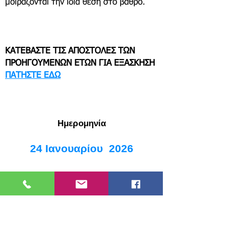
μοιράζονται την ίδια θέση στο βάθρο.
ΚΑΤΕΒΑΣΤΕ ΤΙΣ ΑΠΟΣΤΟΛΕΣ ΤΩΝ
ΠΡΟΗΓΟΥΜΕΝΩΝ ΕΤΩΝ ΓIΑ ΕΞΑΣΚΗΣΗ
ΠΑΤΗΣΤΕ ΕΔΩ
​Ημερομηνία
24 Ιανουαρίου 2026
:
Ώρα προσέλευσης διαγωνισμού
10:0
0 πμ
:
​Ώρα έναρξης διαγωνισμού
11
:00
πμ