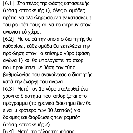
[6.1]: Στο τέλος της φάσης κατασκευής
(φάση κατασκευής 1), όλες οι ομάδες
πρέπει να ολοκληρώσουν την κατασκευή
του ρομπότ τους και να το φέρουν στον
αγωνιστικό χώρο.
[6.2]: Με σειρά την οποία ο διαιτητής θα
καθορίσει, κάθε ομάδα θα εκτελέσει την
πρόκληση στον 1ο επίσημο γύρο (φάση
αγώνα 1) και θα υπολογιστεί το σκορ
που προκύπτει με βάση τον τύπο
βαθμολογίας που ανακοίνωσε ο διαιτητής
κατά την έναρξη του αγώνα.
[6.3]: Μετά τον 1ο γύρο ακολουθεί ένα
χρονικό διάστημα που καθορίζεται στο
πρόγραμμα (το χρονικό διάστημα δεν θα
είναι μικρότερο των 30 λεπτών) για
δοκιμές και διορθώσεις των ρομπότ
(φάση κατασκευής 2).
​[6.4]: Μετά το τέλος της φάσης