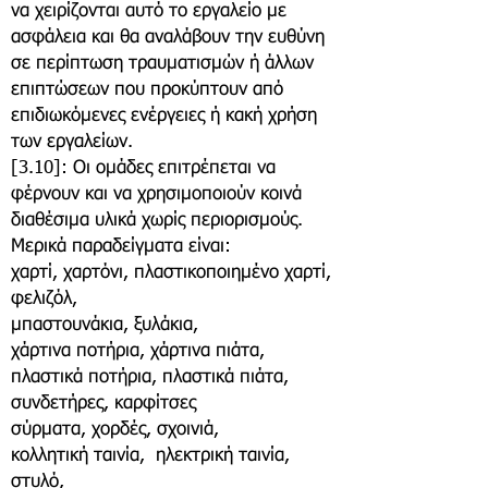
να χειρίζονται αυτό το εργαλείο με
ασφάλεια και θα αναλάβουν την ευθύνη
σε περίπτωση τραυματισμών ή άλλων
επιπτώσεων που προκύπτουν από
επιδιωκόμενες ενέργειες ή κακή χρήση
των εργαλείων.
[3.10]: Οι ομάδες επιτρέπεται να
φέρνουν και να χρησιμοποιούν κοινά
διαθέσιμα υλικά χωρίς περιορισμούς.
Μερικά παραδείγματα είναι:
χαρτί, χαρτόνι, πλαστικοποιημένο χαρτί,
φελιζόλ,
μπαστουνάκια, ξυλάκια,
χάρτινα ποτήρια, χάρτινα πιάτα,
πλαστικά ποτήρια, πλαστικά πιάτα,
συνδετήρες, καρφίτσες
σύρματα, χορδές, σχοινιά,
κολλητική ταινία, ηλεκτρική ταινία,
στυλό,