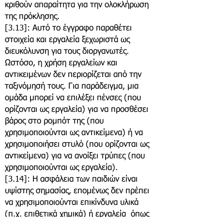
κριθούν απαραίτητα για την ολοκλήρωση
της πρόκλησης.
[3.13]: Αυτό το έγγραφο παραθέτει
στοιχεία και εργαλεία ξεχωριστά ως
διευκόλυνση για τους διοργανωτές.
Ωστόσο, η χρήση εργαλείων και
αντικειμένων δεν περιορίζεται από την
ταξινόμησή τους. Για παράδειγμα, μια
ομάδα μπορεί να επιλέξει πένσες (που
ορίζονται ως εργαλεία) για να προσθέσει
βάρος στο ρομπότ της (που
χρησιμοποιούνται ως αντικείμενα) ή να
χρησιμοποιήσει στυλό (που ορίζονται ως
αντικείμενα) για να ανοίξει τρύπες (που
χρησιμοποιούνται ως εργαλεία).
[3.14]: Η ασφάλεια των παιδιών είναι
υψίστης σημασίας, επομένως δεν πρέπει
να χρησιμοποιούνται επικίνδυνα υλικά
(π.χ. επιθετικά χημικά) ή εργαλεία όπως