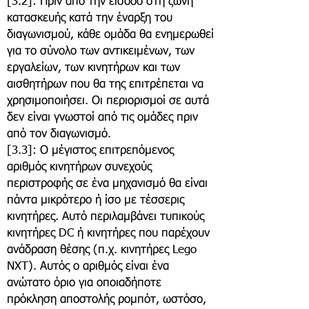
[3.2]: Πριν από την είσοδο στη ζώνη
κατασκευής κατά την έναρξη του
διαγωνισμού, κάθε ομάδα θα ενημερωθεί
για το σύνολο των αντικειμένων, των
εργαλείων, των κινητήρων και των
αισθητήρων που θα της επιτρέπεται να
χρησιμοποιήσει. Οι περιορισμοί σε αυτά
δεν είναι γνωστοί από τις ομάδες πριν
από τον διαγωνισμό.
[3.3]: Ο μέγιστος επιτρεπόμενος
αριθμός κινητήρων συνεχούς
περιστροφής σε ένα μηχανισμό θα είναι
πάντα μικρότερο ή ίσο με τέσσερις
κινητήρες. Αυτό περιλαμβάνει τυπικούς
κινητήρες DC ή κινητήρες που παρέχουν
ανάδραση θέσης (π.χ. κινητήρες Lego
NXT). Αυτός ο αριθμός είναι ένα
ανώτατο όριο για οποιαδήποτε
πρόκληση αποστολής ρομπότ, ωστόσο,